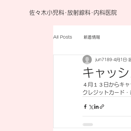
佐々木小児科･放射線科･内科医院
All Posts
新着情報
jun7189
4月1日
キャッシ
４月１３日からキャ
クレジットカード・